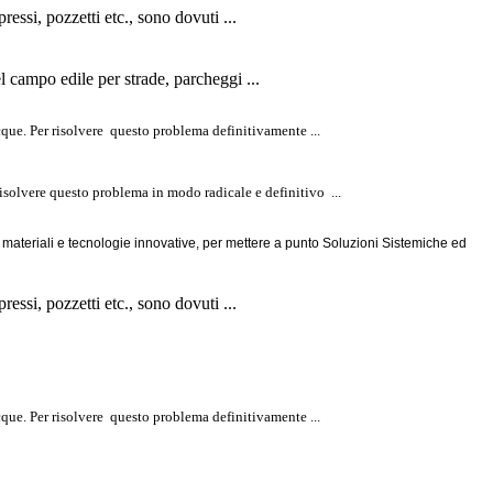
essi, pozzetti etc., sono dovuti ...
el campo edile per strade, parcheggi ...
i acque. Per risolvere questo problema
definitivamente
...
 risolvere questo problema in modo radicale e definitivo ...
 materiali e tecnologie innovative, per mettere a punto Soluzioni Sistemiche ed
essi, pozzetti etc., sono dovuti ...
i acque. Per risolvere questo problema
definitivamente
...