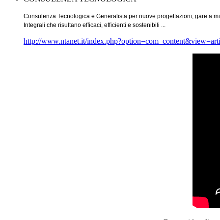
Consulenza Tecnologica e Generalista per nuove progettazioni, gare a migli
Integrali che risultano efficaci, efficienti e sostenibili ...
http://www.ntanet.it/index.php?option=com_content&view=a