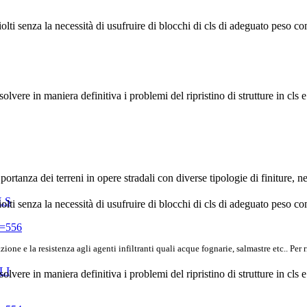
olti senza la necessità di usufruire di blocchi di cls di adeguato peso come
lvere in maniera definitiva i problemi del ripristino di strutture in cls e
portanza dei terreni in opere stradali con diverse tipologie di finiture, n
olti senza la necessità di usufruire di blocchi di cls di adeguato peso come
d=556
zione e la resistenza agli agenti infiltranti quali acque fognarie, salmastre etc.. Per
lvere in maniera definitiva i problemi del ripristino di strutture in cls e