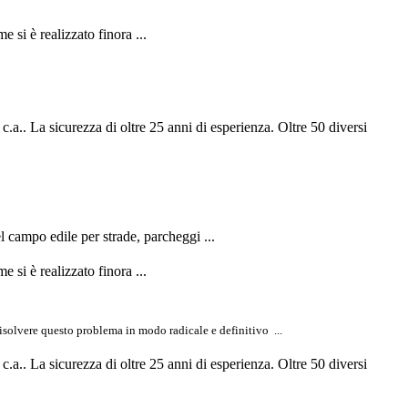
 si è realizzato finora ...
 c.a.. La sicurezza di oltre 25 anni di esperienza. Oltre 50 diversi
el campo edile per strade, parcheggi ...
 si è realizzato finora ...
 risolvere questo problema in modo radicale e definitivo ...
 c.a.. La sicurezza di oltre 25 anni di esperienza. Oltre 50 diversi