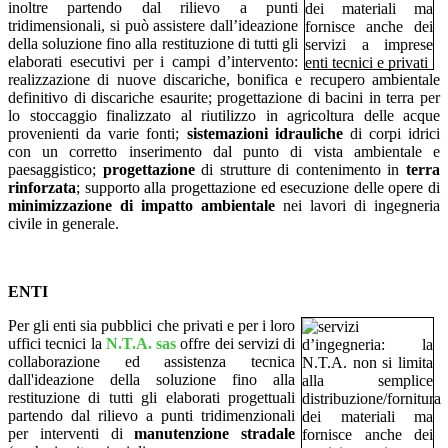
inoltre partendo dal rilievo a punti
tridimensionali, si può assistere dall’ideazione
della soluzione fino alla restituzione di tutti gli
elaborati esecutivi per i campi d’intervento:
realizzazione di nuove discariche, bonifica e recupero ambientale
definitivo di discariche esaurite; progettazione di bacini in terra per
lo stoccaggio finalizzato al riutilizzo in agricoltura delle acque
provenienti da varie fonti;
sistemazioni idrauliche
di corpi idrici
con un corretto inserimento dal punto di vista ambientale e
paesaggistico;
progettazione
di strutture di contenimento in
terra
rinforzata
; supporto alla progettazione ed esecuzione delle opere di
minimizzazione di impatto ambientale
nei lavori di ingegneria
civile in generale.
ENTI
Per gli enti sia pubblici che privati e per i loro
uffici tecnici la
N.T.A. sas
offre dei servizi di
collaborazione ed assistenza tecnica
dall'ideazione della soluzione fino alla
restituzione di tutti gli elaborati progettuali
partendo dal rilievo a punti tridimenzionali
per interventi di
manutenzione stradale