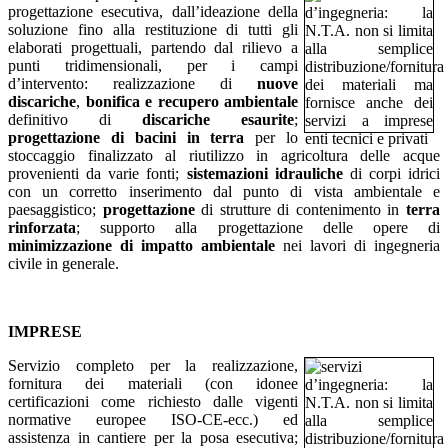
progettazione esecutiva, dall’ideazione della
soluzione fino alla restituzione di tutti gli
elaborati progettuali, partendo dal rilievo a
punti tridimensionali, per i campi
d’intervento: realizzazione di
nuove
discariche
,
bonifica e recupero ambientale
definitivo di
discariche esaurite
;
progettazione di bacini in terra
per lo
stoccaggio finalizzato al riutilizzo in agricoltura delle acque
provenienti da varie fonti;
sistemazioni idrauliche
di corpi idrici
con un corretto inserimento dal punto di vista ambientale e
paesaggistico;
progettazione
di strutture di contenimento in
terra
rinforzata
; supporto alla progettazione delle opere di
minimizzazione di impatto ambientale
nei lavori di ingegneria
civile in generale.
IMPRESE
Servizio completo per la realizzazione,
fornitura dei materiali (con idonee
certificazioni come richiesto dalle vigenti
normative europee ISO-CE-ecc.) ed
assistenza in cantiere per la posa esecutiva;