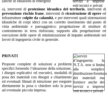
(anche in situazioni di emergenz
a), interventi di
protezione idraulica del territorio
, interventi di
prevenzione rischio frane
, interventi di
ricostruzione di opere
ed
infrastrutture
colpite da calamità
, e per interventi quali sistemazioni
idrauliche di corpi idrici con un corretto inserimento dal punto di
vista ambientale e paesaggistico; progettazione di strutture di
contenimento in terra rinforzata; supporto alla progettazione ed
esecuzione delle opere di minimizzazione di impatto ambientale nei
lavori di ingegneria civile in generale.
PRIVATI
Proposte complete di soluzioni a problemi
specifici fornendo l’ideazione della soluzione,
i disegni esplicativi ed esecutivi, modalità di
posa dei materiali con disegni a chiarimento
ed eventuali filmati di istruzione per eseguire
direttamente la posa o chiedere solo la posa
ad eventuale piccola impresa.