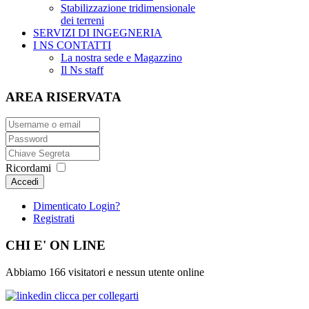
Stabilizzazione tridimensionale
dei terreni
SERVIZI DI INGEGNERIA
I NS CONTATTI
La nostra sede e Magazzino
Il Ns staff
AREA RISERVATA
Ricordami
Accedi
Dimenticato Login?
Registrati
CHI E' ON LINE
Abbiamo 166 visitatori e nessun utente online