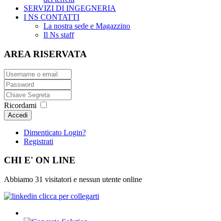
SERVIZI DI INGEGNERIA
I NS CONTATTI
La nostra sede e Magazzino
Il Ns staff
AREA RISERVATA
Ricordami
Accedi
Dimenticato Login?
Registrati
CHI E' ON LINE
Abbiamo 31 visitatori e nessun utente online