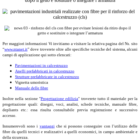
Per maggiori informazioni Vi invitiamo a visitare la relativa pagina del Ns. sito
“
www.ntanet.it
” dove troverete oltre alle specifiche tecniche del sistema, alcuni
campi di applicazione qui sotto elencati:
Pavimentazioni in calcestruzzo
Anelli prefabbricati in calcestruzzo
Strutture prefabbricate in calcestruzzo
Vignetta umoristica
Manuale delle fibre
Inoltre nella sezione "
Progettazione edilizia
" troverete tutto il materiale per la
progettazione quali: disegni, voci, analisi, schede tecniche, manuale fibre,
depliants etc.: essa risulta consultabile previa registrazione e successivo
accesso.
Innumerevoli sono i
vantaggi
che si possono conseguire con l’utilizzo delle
fibre da quelli tecnici e realizzativi a quelli economici, in campo ambientale e
della sicurezza.