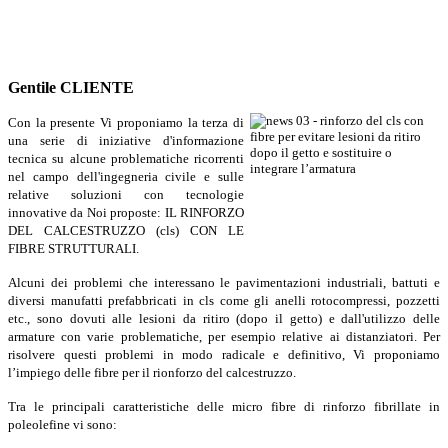
Gentile CLIENTE
Con la presente Vi proponiamo la terza di
una serie di iniziative d'informazione
tecnica su alcune problematiche ricorrenti
nel campo dell'ingegneria civile e sulle
relative soluzioni con tecnologie
innovative da Noi proposte: IL RINFORZO
DEL CALCESTRUZZO (cls) CON LE
FIBRE STRUTTURALI.
Alcuni dei problemi che interessano le pavimentazioni industriali, battuti e
diversi manufatti prefabbricati in cls come gli anelli rotocompressi, pozzetti
etc., sono dovuti alle lesioni da ritiro (dopo il getto) e dall'utilizzo delle
armature con varie problematiche, per esempio relative ai distanziatori. Per
risolvere questi problemi in modo radicale e definitivo, Vi proponiamo
l’impiego delle fibre per il rionforzo del calcestruzzo.
Tra le principali caratteristiche delle micro fibre di rinforzo fibrillate in
poleolefine vi sono: