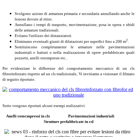
Svolgono azione di armatura primaria e secondaria annullando anche le
lesioni dovute al ritiro.
Annullano i tempi di trasporto, movimentazione, posa in opera e sfridi
delle armature tradizionali.
Evitano l'utilizzo dei distanziatori.
2
Eliminano eventuali giunti di dilatazioni per superfici fino a 200 m
.
Sostituiscono completamente le armature nelle pavimentazioni
industriali e battuti o nella realizzazione di opere prefabbricate quali
pozzetti, anelli rotompressi etc..
Per evidenziare le differenze del comportamento meccanico di un cls
fibrorinforzato rispetto ad un cls tradizionale, Vi invitiamo a visionare il filmato
di seguito riportato:
Sotto vengono riportati alcuni esempi realizzativi:
Anelli rotocmpressi in cls
Pavimentazioni industriali
Strutture prefabbricate in csl