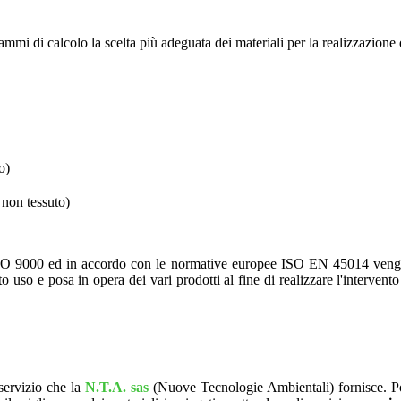
mi di calcolo la scelta più adeguata dei materiali per la realizzazione d
o)
 non tessuto)
SO 9000 ed in accordo con le normative europee ISO EN 45014 vengono ri
to uso e posa in opera dei vari prodotti al fine di realizzare l'interven
servizio che la
N.T.A. sas
(Nuove Tecnologie Ambientali) fornisce. Poss