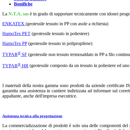
Bonifiche
La
N.T.A. sas
è in grado di supportare tecnicamente con idonei program
ENKATEX
(geotessile tessuto in PP con asole a richiesta)
HarpoTex PET
(geotessile tessuto in poliestere)
HarpoTex PP
(geotessile tessuto in polipropilene)
®
TYPAR
SF
(geotessile non tessuto termosaldato in PP a filo continu
®
TYPAR
HR
(geotessile composto da un tessuto in poliestere ed uno
I materiali della nostra gamma sono prodotti da aziende certificate I
garantita una assistenza in cantiere indirizzata ad informare sul corret
appaltante, anche dell'impresa esecutrice.
Assistenza tecnica alla progettazione
La commercializzazione di prodotti è solo una delle componenti del 