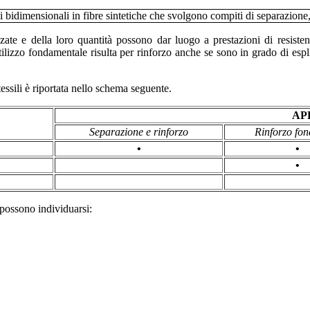
lizzate e della loro quantità possono dar luogo a prestazioni di resist
tilizzo fondamentale risulta per rinforzo anche se sono in grado di espl
tessili è riportata nello schema seguente.
AP
Separazione e rinforzo
Rinforzo fon
•
•
•
, possono individuarsi: