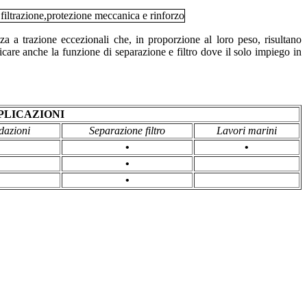
enza a trazione eccezionali che, in proporzione al loro peso, risultano
icare anche la funzione di separazione e filtro dove il solo impiego in
PLICAZIONI
dazioni
Separazione filtro
Lavori marini
•
•
•
•