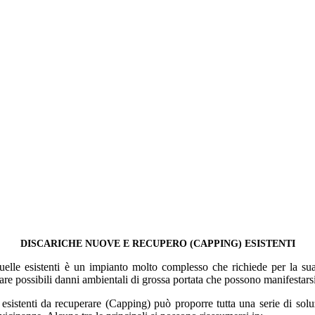
DISCARICHE NUOVE E RECUPERO (CAPPING) ESISTENTI
quelle esistenti è un impianto molto complesso che richiede per la su
re possibili danni ambientali di grossa portata che possono manifestars
 esistenti da recuperare (Capping) può proporre tutta una serie di sol