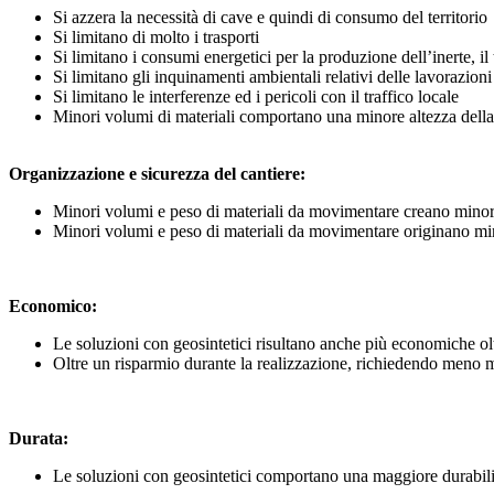
Si azzera la necessità di cave e quindi di consumo del territorio
Si limitano di molto i trasporti
Si limitano i consumi energetici per la produzione dell’inerte, il 
Si limitano gli inquinamenti ambientali relativi delle lavorazion
Si limitano le interferenze ed i pericoli con il traffico locale
Minori volumi di materiali comportano una minore altezza della
Organizzazione e sicurezza del cantiere:
Minori volumi e peso di materiali da movimentare creano minori 
Minori volumi e peso di materiali da movimentare originano min
Economico:
Le soluzioni con geosintetici risultano anche più economiche olt
Oltre un risparmio durante la realizzazione, richiedendo meno 
Durata:
Le soluzioni con geosintetici comportano una maggiore durabilità 