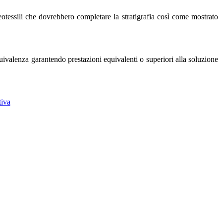
geotessili che dovrebbero completare la stratigrafia così come mostrato
equivalenza garantendo prestazioni equivalenti o superiori alla soluzione