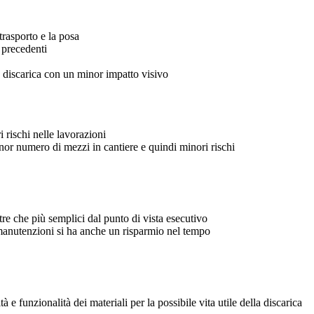
trasporto e la posa
i precedenti
 discarica con un minor impatto visivo
rischi nelle lavorazioni
or numero di mezzi in cantiere e quindi minori rischi
re che più semplici dal punto di vista esecutivo
manutenzioni si ha anche un risparmio nel tempo
e funzionalità dei materiali per la possibile vita utile della discarica