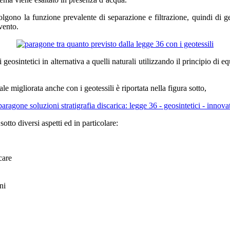
svolgono la funzione prevalente di separazione e filtrazione, quindi di 
rvento.
geosintetici in alternativa a quelli naturali utilizzando il principio di 
le migliorata anche con i geotessili è riportata nella figura sotto,
otto diversi aspetti ed in particolare:
care
ni