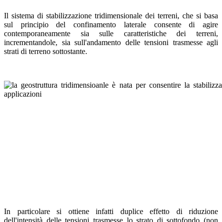
Il sistema di stabilizzazione tridimensionale dei terreni, che si basa
sul principio del confinamento laterale consente di agire
contemporaneamente sia sulle caratteristiche dei terreni,
incrementandole, sia sull'andamento delle tensioni trasmesse agli
strati di terreno sottostante.
In particolare si ottiene infatti duplice effetto di riduzione
dell'intensità delle tensioni trasmesse lo strato di sottofondo (non