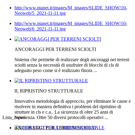
http://www.ntanet.it/images/M_images/SLIDE_SHOW/10-
Neoweb/5_2021-11-11.jpg
http://www.ntanet.it/images/M_images/SLIDE_SHOW/10-
Neoweb/6_2021-11-11.jpg
ANCORAGGI PER TERRENI SCIOLTI
Sistema che permette di realizzare degli ancoraggi nei terreni
sciolti senza la necessità di usufruire di blocchi di cls di
adeguato peso come si è realizzato finora ...
IL RIPRISTINO STRUTTURALE
Innovativa metodologia di approccio, per eliminare le cause e
risolvere in maniera definitiva i problemi del ripristino di
strutture in cls e c.a.. La sicurezza di oltre 25 anni di
Lista_News
esperienza. Oltre 50 diversi protocolli operativi ...
ANCORAGGI PER TERRENI SCIOLTI