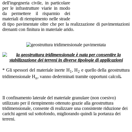
dell'ingegneria civile, in particolare
per le infrastrutture viarie in modo
da permettere il risparmio dei
materiali di riempimento nelle strade
di tipo pavimentate oltre che per la realizzazione di pavimentazioni
drenanti con finitura in materiale arido.
* Gli spessori del materiale inerte H
, H
e quello della geostruttura
1
2
tridimensionale H
, vanno dederminati tramite opportuni calcoli
.
n
Il confinamento laterale del materiale granulare (non coesivo)
utilizzato per il riempimento ottenuto grazie alla geostruttura
tridimensionale, consente di realizzare una consistente riduzione dei
carichi agenti sul sottofondo, migliorando quindi la portanza dei
terreni.