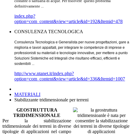
costante o saltuaria di acque. Per risolvere questo problema
definitivamente
...
index.php?
option=com_content&view=article&id=192&Itemid=478
CONSULENZA TECNOLOGICA
Consulenza Tecnologica e Generalista per nuove progettazioni, gare a
miglioria e lavori appaltati, per integrare le competenze di imprese e
professionisti su materiali e tecnologie innovative, per mettere a punto
Soluzioni Sistemiche ed Integrali che risultano efficaci, efficienti e
sostenibili ...
http://www.ntanet.it/index.php?
option=com_content&view=article&id=336&Itemid=1007
MATERIALI
Stabilizzante tridimensionale per terreni
GEOSTRUTTURA
TRIDIMENSIONALE
Per la stabilizzazione
tridimensionale dei terreni in diverse
tipologie di applicazioni nel campo