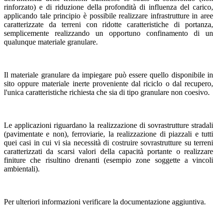
rinforzato) e di riduzione della profondità di influenza del carico,
applicando tale principio è possibile realizzare infrastrutture in aree
caratterizzate da terreni con ridotte caratteristiche di portanza,
semplicemente realizzando un opportuno confinamento di un
qualunque materiale granulare.
Il materiale granulare da impiegare può essere quello disponibile in
sito oppure materiale inerte proveniente dal riciclo o dal recupero,
l'unica caratteristiche richiesta che sia di tipo granulare non coesivo.
Le applicazioni riguardano la realizzazione di sovrastrutture stradali
(pavimentate e non), ferroviarie, la realizzazione di piazzali e tutti
quei casi in cui vi sia necessità di costruire sovrastrutture su terreni
caratterizzati da scarsi valori della capacità portante o realizzare
finiture che risultino drenanti (esempio zone soggette a vincoli
ambientali).
Per ulteriori informazioni verificare la documentazione aggiuntiva.