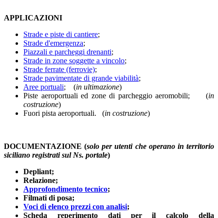
APPLICAZIONI
Strade e piste di cantiere
;
Strade d'emergenza
;
Piazzali e parcheggi drenanti
;
Strade in zone soggette a vincolo
;
Strade ferrate (ferrovie)
;
Strade pavimentate di grande viabilità
;
Aree portuali
; (
in ultimazione
)
Piste aeroportuali ed zone di parcheggio aeromobili; (
in
costruzione
)
Fuori pista aeroportuali. (
in costruzione
)
DOCUMENTAZIONE (
solo per utenti che operano in territorio
siciliano registrati sul Ns. portale
)
Depliant;
Relazione;
Approfondimento tecnico
;
Filmati di posa;
Voci di elenco prezzi con analisi
;
Scheda reperimento dati per il calcolo della