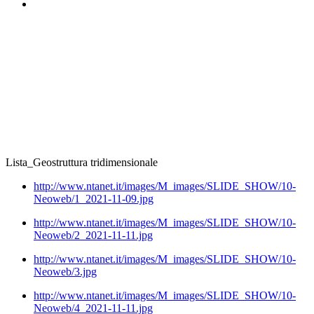
Lista_Geostruttura tridimensionale
http://www.ntanet.it/images/M_images/SLIDE_SHOW/10-
Neoweb/1_2021-11-09.jpg
http://www.ntanet.it/images/M_images/SLIDE_SHOW/10-
Neoweb/2_2021-11-11.jpg
http://www.ntanet.it/images/M_images/SLIDE_SHOW/10-
Neoweb/3.jpg
http://www.ntanet.it/images/M_images/SLIDE_SHOW/10-
Neoweb/4_2021-11-11.jpg