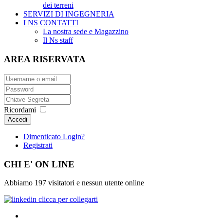
dei terreni
SERVIZI DI INGEGNERIA
I NS CONTATTI
La nostra sede e Magazzino
Il Ns staff
AREA RISERVATA
Ricordami
Accedi
Dimenticato Login?
Registrati
CHI E' ON LINE
Abbiamo 197 visitatori e nessun utente online