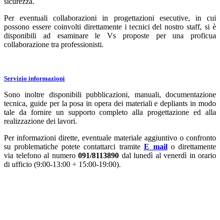
sicurezza.
Per eventuali collaborazioni in progettazioni esecutive, in cui
possono essere coinvolti direttamente i tecnici del nostro staff, si è
disponibili ad esaminare le Vs proposte per una proficua
collaborazione tra professionisti.
Servizio informazioni
Sono inoltre disponibili pubblicazioni, manuali, documentazione
tecnica, guide per la posa in opera dei materiali e depliants in modo
tale da fornire un supporto completo alla progettazione ed alla
realizzazione dei lavori.
Per informazioni dirette, eventuale materiale aggiuntivo o confronto
su problematiche potete contattarci tramite
E_mail
o direttamente
via telefono al numero
091/8113890
dal lunedì al venerdì in orario
di ufficio (9:00-13:00 ÷ 15:00-19:00).