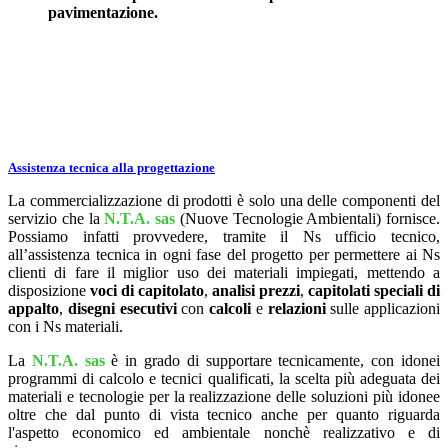
pavimentazione.
Assistenza tecnica alla progettazione
La commercializzazione di prodotti è solo una delle componenti del
servizio che la
N.T.A. sas
(Nuove Tecnologie Ambientali) fornisce.
Possiamo infatti provvedere, tramite il Ns ufficio tecnico,
all’assistenza tecnica in ogni fase del progetto per permettere ai Ns
clienti di fare il miglior uso dei materiali impiegati, mettendo a
disposizione
voci di capitolato
,
analisi prezzi
,
capitolati speciali di
appalto
,
disegni
esecutivi
con
calcoli
e
relazioni
sulle applicazioni
con i Ns materiali.
La
N.T.A. sas
è in grado di supportare tecnicamente, con idonei
programmi di calcolo e tecnici qualificati, la scelta più adeguata dei
materiali e tecnologie per la realizzazione delle soluzioni più idonee
oltre che dal punto di vista tecnico anche per quanto riguarda
l'aspetto economico ed ambientale nonchè realizzativo e di