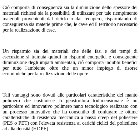
Ciò comporta di conseguenza sia la diminuzione dello spessore dei
materiali richiesti sia la possibilità di utilizzare per tale riempimento
materiali provenienti dal riciclo o dal recupero, risparmiando di
conseguenza sia materie prime che, le cave ed il territorio necessario
per la realizzazione di esse.
Un risparmio sia dei materiali che delle fasi e dei tempi di
esecuzione si tramuta quindi in risparmi energetici e conseguente
diminuzione degli impatti ambientali, ciò comporta indubbi benefici
per tutto l'ambiente oltre che un minor impiego di risorse
economiche per la realizzazione delle opere.
Tali vantaggi sono dovuti alle particolari caratteristiche del manto
polimero che costituisce la geostruttura tridimensionale è un
particolare ed innovativo polimero nano tecnologico realizzato con
un processo innovativo che ha consentito di coniugare le ottime
caratteristiche di resistenza meccanica a basso creep del poliestere
(PES o PET) con l'elevata resistenza ai carichi ciclici del polietilene
ad alta densità (HDPE).