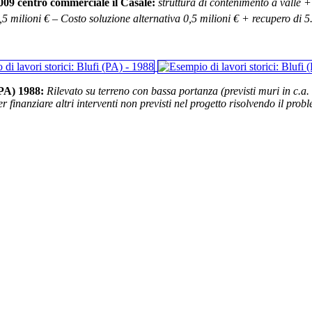
09 centro commerciale il Casale:
struttura di contenimento a valle 
,5 milioni € – Costo soluzione alternativa 0,5 milioni € + recupero di 
(PA) 1988:
Rilevato su terreno con bassa portanza (previsti muri in c.a. 
r finanziare altri interventi non previsti nel progetto risolvendo il pro