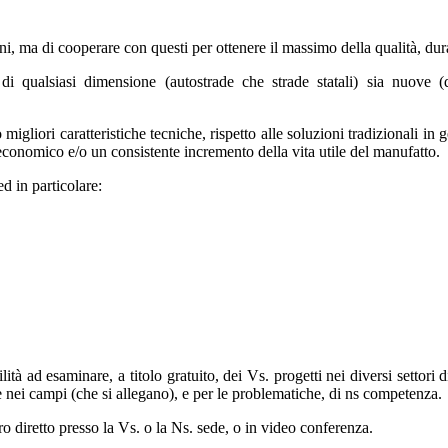
erni, ma di cooperare con questi per ottenere il massimo della qualità, du
 di qualsiasi dimensione (autostrade che strade statali) sia nuove (
 migliori caratteristiche tecniche, rispetto alle soluzioni tradizionali 
onomico e/o un consistente incremento della vita utile del manufatto.
d in particolare:
lità ad esaminare, a titolo gratuito, dei Vs. progetti nei diversi settor
e nei campi (che si allegano), e per le problematiche, di ns competenza.
ntro diretto presso la Vs. o la Ns. sede, o in video conferenza.