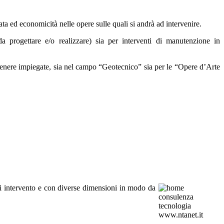
rata ed economicità nelle opere sulle quali si andrà ad intervenire.
da progettare e/o realizzare) sia per interventi di manutenzione in
in genere impiegate, sia nel campo “Geotecnico” sia per le “Opere d’Arte
i di intervento e con diverse dimensioni in modo da