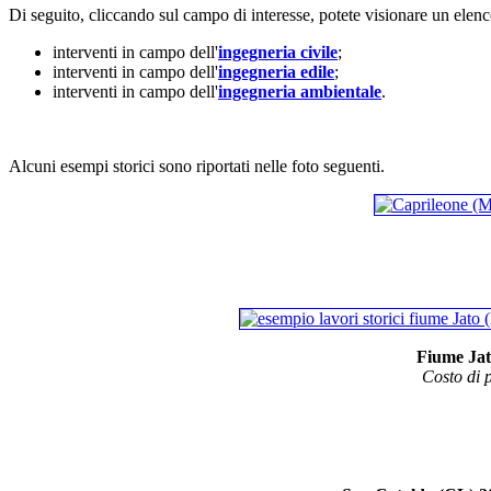
Di seguito, cliccando sul campo di interesse, potete visionare un elenco
interventi in campo dell'
ingegneria civile
;
interventi in campo dell'
ingegneria edile
;
interventi in campo dell'
ingegneria ambientale
.
Alcuni esempi storici sono riportati nelle foto seguenti.
Fiume Jat
Costo di p