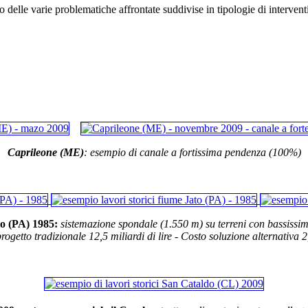
 delle varie problematiche affrontate suddivise in tipologie di interventi
Caprileone (ME)
: esempio di canale a fortissima pendenza (100%)
o (PA) 1985:
sistemazione spondale (1.550 m) su terreni con bassissi
rogetto tradizionale 12,5 miliardi di lire - Costo soluzione alternativa 2