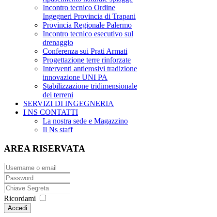
Incontro tecnico Ordine
Ingegneri Provincia di Trapani
Provincia Regionale Palermo
Incontro tecnico esecutivo sul
drenaggio
Conferenza sui Prati Armati
Progettazione terre rinforzate
Interventi antierosivi tradizione
innovazione UNI PA
Stabilizzazione tridimensionale
dei terreni
SERVIZI DI INGEGNERIA
I NS CONTATTI
La nostra sede e Magazzino
Il Ns staff
AREA RISERVATA
Ricordami
Accedi