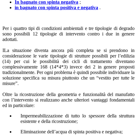
In bagnato con spinta negativa
;
in bagnato con spinta positiva e negativa
.
Per i quattro tipi di condizioni ambientali e tre tipologie di degrado
sono possibili 12 tipologie di intervento contro i due in genere
adottati.
ILa situazione diventa ancora più completa se si prendono in
considerazione le varie tipologie di strutture possibili per l’edilizia
(14) per cui le possibilità dei cicli di trattamento diventano
complessivamente 168 (14*4*3) invece dei 2 in genere proposti
tradizionalmente. Per ogni problema è quindi possibile individuare la
soluzione specifica su misura piuttosto che un “vestito per tutte le
misure”.
Oltre la ricostruzione della geometria e funzionalità del manufatto
con l’intervento si realizzano anche ulteriori vantaggi fondamentali
ed in particolare:
Impermeabilizzazione di tutto lo spessore della struttura
esistente e della ricostruzione;
Eliminazione dell’acqua di spinta positiva e negativa;