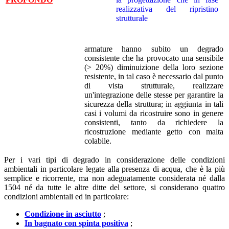
armature hanno subito un degrado
consistente che ha provocato una sensibile
(> 20%) diminuizione della loro sezione
resistente, in tal caso è necessario dal punto
di vista strutturale, realizzare
un'integrazione delle stesse per garantire la
sicurezza della struttura; in aggiunta in tali
casi i volumi da ricostruire sono in genere
consistenti, tanto da richiedere la
ricostruzione mediante getto con malta
colabile.
Per i vari tipi di degrado in considerazione delle condizioni
ambientali in particolare legate alla presenza di acqua, che è la più
semplice e ricorrente, ma non adeguatamente considerata né dalla
1504 né da tutte le altre ditte del settore, si considerano quattro
condizioni ambientali ed in particolare:
Condizione in asciutto
;
In bagnato con spinta positiva
;