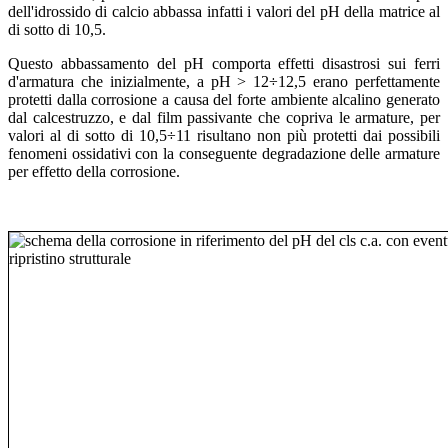
dell'idrossido di calcio abbassa infatti i valori del pH della matrice al
di sotto di 10,5.
Questo abbassamento del pH comporta effetti disastrosi sui ferri
d'armatura che inizialmente, a pH > 12÷12,5 erano perfettamente
protetti dalla corrosione a causa del forte ambiente alcalino generato
dal calcestruzzo, e dal film passivante che copriva le armature, per
valori al di sotto di 10,5÷11 risultano non più protetti dai possibili
fenomeni ossidativi con la conseguente degradazione delle armature
per effetto della corrosione.