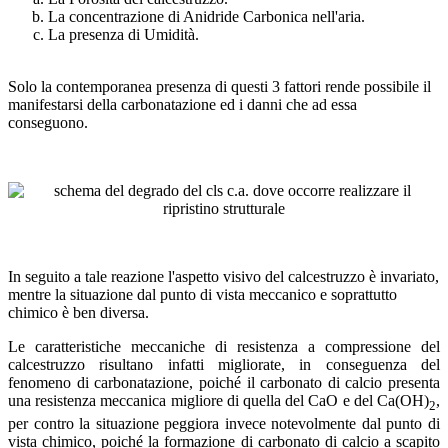
La concentrazione di Anidride Carbonica nell'aria.
La presenza di Umidità.
Solo la contemporanea presenza di questi 3 fattori rende possibile il
manifestarsi della carbonatazione ed i danni che ad essa
conseguono.
In seguito a tale reazione l'aspetto visivo del calcestruzzo è invariato,
mentre la situazione dal punto di vista meccanico e soprattutto
chimico è ben diversa.
Le caratteristiche meccaniche di resistenza a compressione del
calcestruzzo risultano infatti migliorate, in conseguenza del
fenomeno di carbonatazione, poiché il carbonato di calcio presenta
una resistenza meccanica migliore di quella del CaO e del Ca(OH)
,
2
per contro la situazione peggiora invece notevolmente dal punto di
vista chimico, poiché la formazione di carbonato di calcio a scapito