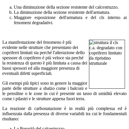
Una diminuzione della sezione resistente del calcestruzzo.
La diminuzione della sezione resistente dell'armatura.
Maggiore esposizione dell'armatura e del cls interno ai
fenomeni degradativi.
La manifestazione del fenomeno è più
evidente nelle strutture che presentano dei
copriferri limitati sia perché l'alterazione dello
spessore di copriferro è più veloce sia perché
la resistenza di questo è più limitata a causa dei
bassi spessori ed alla maggiore presenza di
eventuali difetti superficiali.
Gli esempi più tipici sono in genere la maggior
parte delle strutture a sbalzo come i balconi e
le pensiline o le zone in cui è presente un tasso di umidità elevato
come i pilastri e le strutture appena fuori terra.
La reazione di carbonatazione è in realtà più complessa ed è
influenzata dalla presenza di diverse variabili tra cui le fondamentali
risultano:
La Porosità del calcestruzzo.