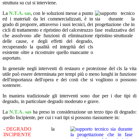
struttura su cui si interviene.
La
N.T.A. sas
, con le soluzioni messe a punto
ed i materiali da lei commercializzati, è in
grado di proporre, attraverso i suoi tecnici, dei
cicli di trattamento e ripristino del calcestruzzo
che assolvono alle funzioni di eliminazione
delle cause, e degli effetti del degrado,
recuperando la qualità ed integrità del cls
esistente oltre a ricostruire quello mancante o
asportato.
In generale negli interventi di restauro e protezione del cls la vita
utile può essere determinata per tempi più o meno lunghi in funzione
dell'importanza dell'opera e dei costi che si vogliono o possono
sostenere.
In maniera tradizionale gli interventi sono due per i due tipi di
degrado, in particolare degrado moderato e grave.
La
N.T.A. sas
ha preso in considerazione un terzo tipo di degrado:
quello Incipiente, per cui i vari tipi si possono riassumere in:
- DEGRADO
la
INCIPIENTE