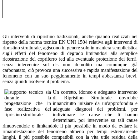
Gli interventi di ripristino tradizionali, anche quando realizzati nel
rispetto della norma tecnica EN UNI 1504 relativa agli interventi di
ripristino strutturale, agiscono in genere solo in maniera semplicistica
sugli effetti del fenomeno di degrado limitandosi alla semplice
ricostruzione del copriferro (ed alla eventuale protezione dei ferri),
senza intervenire sul cls non demolito ma comunque già
carbonatato, ciò provoca una successiva e rapida manifestazione del
fenomeno con un suo peggioramento in tempi abbastanza brevi,
senza quindi risolvere il problema.
Un corretto, idoneo e adeguato intervento
di Ripristino Strutturale dovrebbe
innanzitutto iniziare da un'approfondita e
adeguata diagnosi dei problemi, per
individuare le cause che li hanno
determinati, poi intervenire su tali cause
rimuovendole o limitandole il più possibile in modo da evitare la
rimanifestazione del fenomeno almeno per tempi estremamente
lunghi, il più possibile compatibili con la vita utile residua della