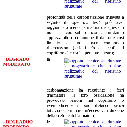
profondità della carbonatazione (rilevata a
seguito di specifico test) può aver
raggiunto o meno l'armatura ma questa o
non ha ancora subito ancora alcun danno
apprezzabile o comunque il danno è così
limitato da non aver comportato
ripercussioni (lesioni e/o distacchi) sul
copriferro che risulta pertanto integro;
-
DEGRADO
la
MODERATO
carbonatazione ha raggiunto i ferri
d'armatura, la loro ossidazione ha
provocato lesioni nel copriferro o
eventualmente il suo distacco senza
tuttavia determinare un'eccessiva riduzione
della sezione dell'armatura;
-
DEGRADOO
le
PROFONDO