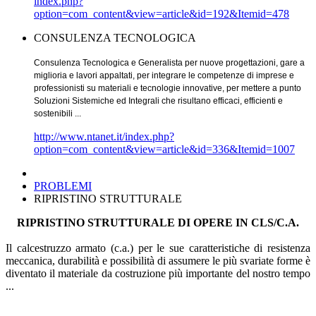
index.php?
option=com_content&view=article&id=192&Itemid=478
CONSULENZA TECNOLOGICA
Consulenza Tecnologica e Generalista per nuove progettazioni, gare a
miglioria e lavori appaltati, per integrare le competenze di imprese e
professionisti su materiali e tecnologie innovative, per mettere a punto
Soluzioni Sistemiche ed Integrali che risultano efficaci, efficienti e
sostenibili ...
http://www.ntanet.it/index.php?
option=com_content&view=article&id=336&Itemid=1007
PROBLEMI
RIPRISTINO STRUTTURALE
RIPRISTINO STRUTTURALE
DI OPERE IN CLS/C.A.
Il calcestruzzo armato (c.a.) per le sue caratteristiche di resistenza
meccanica, durabilità e possibilità di assumere le più svariate forme è
diventato il materiale da costruzione più importante del nostro tempo
...