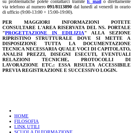
su problematiche potete contattarci tramite
E_mail
o direttamente
via telefono al numero
091/8113890
dal lunedì al venerdì in orario
di ufficio (9:00-13:00 ÷ 15:00-19:00).
PER MAGGIORI INFORMAZIONI POTETE
CONSULTARE L'AREA RISERVATA DEL NS. PORTALE
"
PROGETTAZIONE IN EDILIZIA
" ALLA SEZIONE
RIPRISTINO STRUTTURALE DOVE SI METTE A
DISPOSIZIONE TUTTA LA DOCUMENTAZIONE
TECNICA NECESSARIA QUALE VOCI DI CAPITOLATO,
ANALISI PREZZI, DISEGNI ESECUTI, EVENTUALI
RELAZIONI TECNICHE, PROTOCOLLI DI
LAVORAZIONE ETC.: ESSA RISULTA ACCESSIBILE
PREVIA REGISTRAZIONE E SUCCESSIVO LOGIN.
HOME
FILOSOFIA
LINK UTILI
SCUOLA DI FORMAZIONE