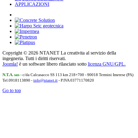
APPLICAZIONI
Copyright © 2026 NTANET La creativita al servizio della
ingegneria. Tutti i diritti riservati.
Joomla!
è un software libero rilasciato sotto
licenza GNU/GPL.
N.T.A. sas
- c/da Calcasacco SS 113 km 218+700 - 90018 Termini Imerese (PA)
Tel.0918113890 -
info@ntanet.it
- P.IVA 03771170820
Go to top