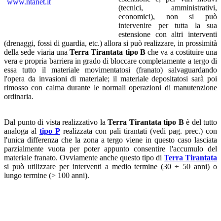
(tecnici, amministrativi,
economici), non si può
intervenire per tutta la sua
estensione con altri interventi
(drenaggi, fossi di guardia, etc.) allora si può realizzare, in prossimità
della sede viaria una
Terra Tirantata tipo B
che va a costituire una
vera e propria barriera in grado di bloccare completamente a tergo di
essa tutto il materiale movimentatosi (franato) salvaguardando
l'opera da invasioni di materiale; il materiale depositatosi sarà poi
rimosso con calma durante le normali operazioni di manutenzione
ordinaria.
Dal punto di vista realizzativo la
Terra Tirantata tipo B
è del tutto
analoga al
tipo P
realizzata con pali tirantati (vedi pag. prec.) con
l'unica differenza che la zona a tergo viene in questo caso lasciata
parzialmente vuota per poter appunto consentire l'accumulo del
materiale franato. Ovviamente anche questo tipo di
Terra Tirantata
si può utilizzare per interventi a medio termine (30 ÷ 50 anni) o
lungo termine (> 100 anni).