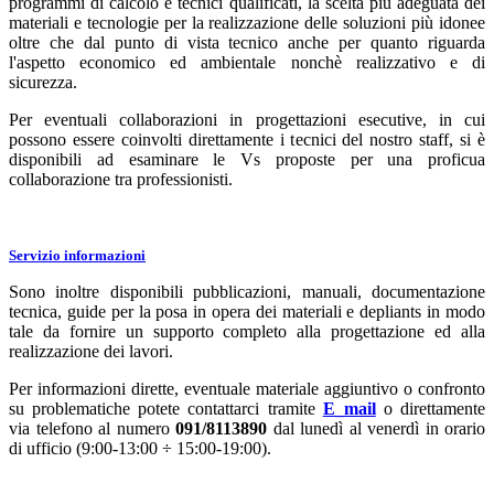
programmi di calcolo e tecnici qualificati, la scelta più adeguata dei
materiali e tecnologie per la realizzazione delle soluzioni più idonee
oltre che dal punto di vista tecnico anche per quanto riguarda
l'aspetto economico ed ambientale nonchè realizzativo e di
sicurezza.
Per eventuali collaborazioni in progettazioni esecutive, in cui
possono essere coinvolti direttamente i tecnici del nostro staff, si è
disponibili ad esaminare le Vs proposte per una proficua
collaborazione tra professionisti.
Servizio informazioni
Sono inoltre disponibili pubblicazioni, manuali, documentazione
tecnica, guide per la posa in opera dei materiali e depliants in modo
tale da fornire un supporto completo alla progettazione ed alla
realizzazione dei lavori.
Per informazioni dirette, eventuale materiale aggiuntivo o confronto
su problematiche potete contattarci tramite
E_mail
o direttamente
via telefono al numero
091/8113890
dal lunedì al venerdì in orario
di ufficio (9:00-13:00 ÷ 15:00-19:00).