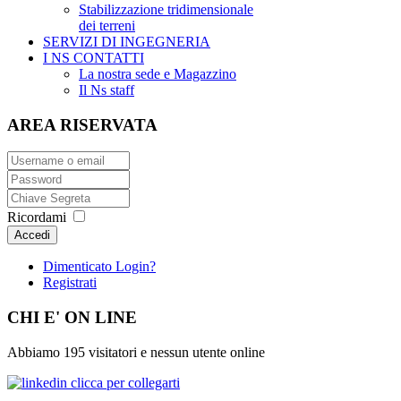
Stabilizzazione tridimensionale
dei terreni
SERVIZI DI INGEGNERIA
I NS CONTATTI
La nostra sede e Magazzino
Il Ns staff
AREA RISERVATA
Ricordami
Accedi
Dimenticato Login?
Registrati
CHI E' ON LINE
Abbiamo 195 visitatori e nessun utente online