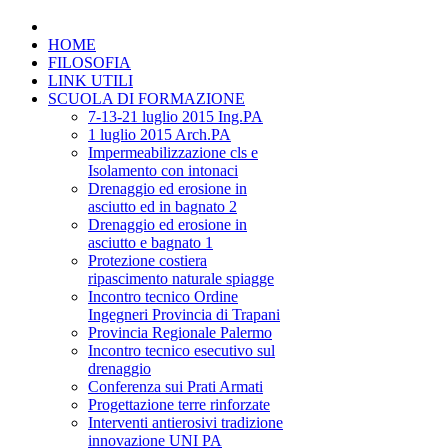
HOME
FILOSOFIA
LINK UTILI
SCUOLA DI FORMAZIONE
7-13-21 luglio 2015 Ing.PA
1 luglio 2015 Arch.PA
Impermeabilizzazione cls e
Isolamento con intonaci
Drenaggio ed erosione in
asciutto ed in bagnato 2
Drenaggio ed erosione in
asciutto e bagnato 1
Protezione costiera
ripascimento naturale spiagge
Incontro tecnico Ordine
Ingegneri Provincia di Trapani
Provincia Regionale Palermo
Incontro tecnico esecutivo sul
drenaggio
Conferenza sui Prati Armati
Progettazione terre rinforzate
Interventi antierosivi tradizione
innovazione UNI PA