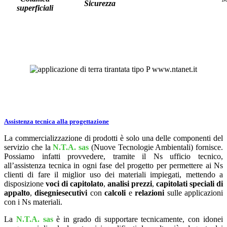
Sicurezza
superficiali
Assistenza tecnica alla progettazione
La commercializzazione di prodotti è solo una delle componenti del
servizio che la
N.T.A. sas
(Nuove Tecnologie Ambientali) fornisce.
Possiamo infatti provvedere, tramite il Ns ufficio tecnico,
all’assistenza tecnica in ogni fase del progetto per permettere ai Ns
clienti di fare il miglior uso dei materiali impiegati, mettendo a
disposizione
voci di capitolato
,
analisi prezzi
,
capitolati speciali di
appalto
,
disegni
esecutivi
con
calcoli
e
relazioni
sulle applicazioni
con i Ns materiali.
La
N.T.A. sas
è in grado di supportare tecnicamente, con idonei