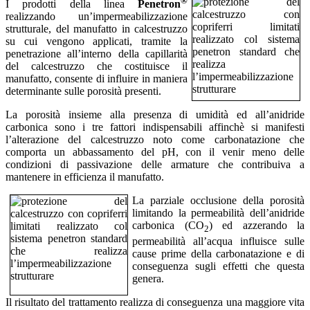
®
I prodotti della linea
Penetron
realizzando un’impermeabilizzazione
strutturale, del manufatto in calcestruzzo
su cui vengono applicati, tramite la
penetrazione all’interno della capillarità
del calcestruzzo che costituisce il
manufatto, consente di influire in maniera
determinante sulle porosità presenti.
La porosità insieme alla presenza di umidità ed all’anidride
carbonica sono i tre fattori indispensabili affinchè si manifesti
l’alterazione del calcestruzzo noto come carbonatazione che
comporta un abbassamento del pH, con il venir meno delle
condizioni di passivazione delle armature che contribuiva a
mantenere in efficienza il manufatto.
La parziale occlusione della porosità
limitando la permeabilità dell’anidride
carbonica (CO
) ed azzerando la
2
permeabilità all’acqua influisce sulle
cause prime della carbonatazione e di
conseguenza sugli effetti che questa
genera.
Il risultato del trattamento realizza di conseguenza una maggiore vita