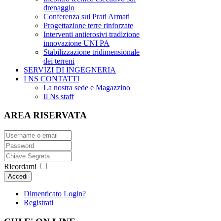
drenaggio
Conferenza sui Prati Armati
Progettazione terre rinforzate
Interventi antierosivi tradizione
innovazione UNI PA
Stabilizzazione tridimensionale
dei terreni
SERVIZI DI INGEGNERIA
I NS CONTATTI
La nostra sede e Magazzino
Il Ns staff
AREA RISERVATA
Ricordami
Accedi
Dimenticato Login?
Registrati