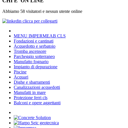
CHI E' ON LINE
Abbiamo 58 visitatori e nessun utente online
MENU IMPERMEAB CLS
Fondazioni e cantinati
Acquedotto e serbatoio
Tromba ascensore
Parcheggio sotterraneo
Manufatto fognario
Impianto di depurazione
Piscine
Acquari
Dighe e sbarramenti
Canalizzazioni acquedotti
Manufatti in mare
Protezione ferri cls
Balconi e opere aggettanti