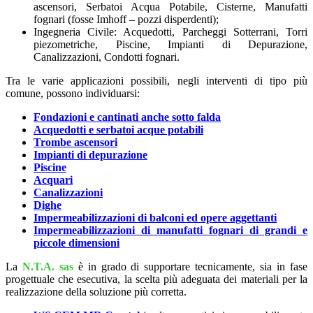
ascensori, Serbatoi Acqua Potabile, Cisterne, Manufatti
fognari (fosse Imhoff – pozzi disperdenti);
Ingegneria Civile: Acquedotti, Parcheggi Sotterrani, Torri
piezometriche, Piscine, Impianti di Depurazione,
Canalizzazioni, Condotti fognari.
Tra le varie applicazioni possibili, negli interventi di tipo più
comune, possono individuarsi:
Fondazioni e cantinati anche sotto falda
Acquedotti e serbatoi acque potabili
Trombe ascensori
Impianti di depurazione
Piscine
Acquari
Canalizzazioni
Dighe
Impermeabilizzazioni di balconi ed opere aggettanti
Impermeabilizzazioni di manufatti fognari di grandi e
piccole dimensioni
La
N.T.A. sas
è in grado di supportare tecnicamente, sia in fase
progettuale che esecutiva, la scelta più adeguata dei materiali per la
realizzazione della soluzione più corretta.