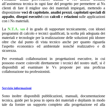
all’assistenza tecnica in ogni fase del progetto per permettere ai Ns
clienti di fare il miglior uso dei materiali impiegati, mettendo a
disposizione
voci di capitolato
,
analisi prezzi
,
capitolati speciali di
appalto
,
disegni
esecutivi
con
calcoli
e
relazioni
sulle applicazioni
con i Ns materiali.
La
N.T.A. sas
è in grado di supportare tecnicamente, con idonei
programmi di calcolo e tecnici qualificati, la scelta più adeguata dei
materiali e tecnologie per la realizzazione delle soluzioni più idonee
oltre che dal punto di vista tecnico anche per quanto riguarda
l'aspetto economico ed ambientale nonchè realizzativo e di
sicurezza.
Per eventuali collaborazioni in progettazioni esecutive, in cui
possono essere coinvolti direttamente i tecnici del nostro staff, si è
disponibili ad esaminare le Vs proposte per una proficua
collaborazione tra professionisti.
Servizio informazioni
Sono inoltre disponibili pubblicazioni, manuali, documentazione
tecnica, guide per la posa in opera dei materiali e depliants in modo
tale da fornire un supporto completo alla progettazione ed alla