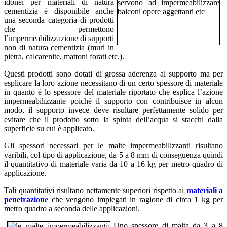
idonei per materiali di natura
cementizia è disponibile anche
una seconda categoria di prodotti
che permettono
l’impermeabilizzazione di supporti
non di natura cementizia (muri in
pietra, calcarenite, mattoni forati etc.).
Questi prodotti sono dotati di grossa aderenza al supporto ma per
esplicare la loro azione necessitano di un certo spessore di materiale
in quanto è lo spessore del materiale riportato che esplica l’azione
impermeabilizzante poichè il supporto con contribuisce in alcun
modo, il supporto invece deve risultare perfettamente solido per
evitare che il prodotto sotto la spinta dell’acqua si stacchi dalla
superficie su cui è applicato.
Gli spessori necessari per le malte impermeabilizzanti risultano
varibili, col tipo di applicazione, da 5 a 8 mm di conseguenza quindi
il quantitativo di materiale varia da 10 a 16 kg per metro quadro di
applicazione.
Tali quantitativi risultano nettamente superiori rispetto ai
materiali a
penetrazione
che vengono impiegati in ragione di circa 1 kg per
metro quadro a seconda delle applicazioni.
Uno spessore di malta da 3 a 8