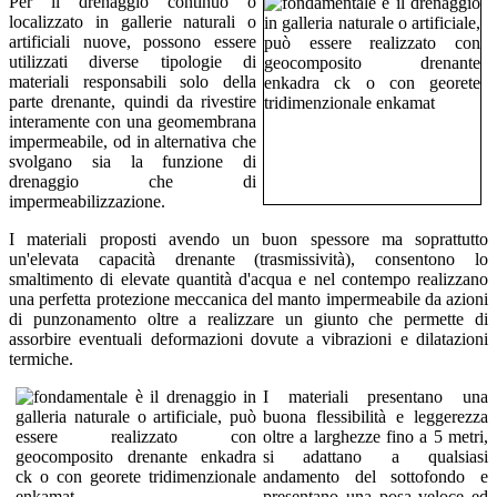
Per il drenaggio continuo o
localizzato in gallerie naturali o
artificiali nuove, possono essere
utilizzati diverse tipologie di
materiali responsabili solo della
parte drenante, quindi da rivestire
interamente con una geomembrana
impermeabile, od in alternativa che
svolgano sia la funzione di
drenaggio che di
impermeabilizzazione.
I materiali proposti avendo un buon spessore ma soprattutto
un'elevata capacità drenante (trasmissività), consentono lo
smaltimento di elevate quantità d'acqua e nel contempo realizzano
una perfetta protezione meccanica del manto impermeabile da azioni
di punzonamento oltre a realizzare un giunto che permette di
assorbire eventuali deformazioni dovute a vibrazioni e dilatazioni
termiche.
I materiali presentano una
buona flessibilità e leggerezza
oltre a larghezze fino a 5 metri,
si adattano a qualsiasi
andamento del sottofondo e
presentano una posa veloce ed