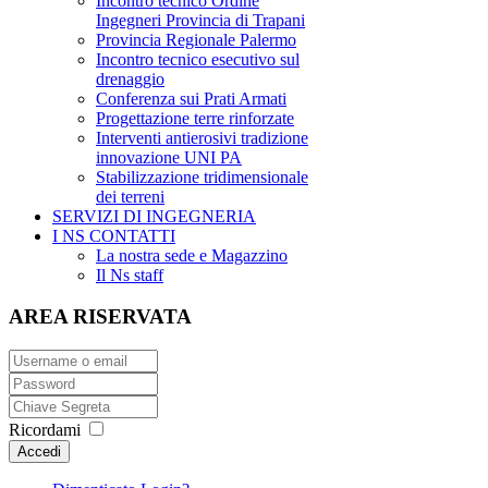
Incontro tecnico Ordine
Ingegneri Provincia di Trapani
Provincia Regionale Palermo
Incontro tecnico esecutivo sul
drenaggio
Conferenza sui Prati Armati
Progettazione terre rinforzate
Interventi antierosivi tradizione
innovazione UNI PA
Stabilizzazione tridimensionale
dei terreni
SERVIZI DI INGEGNERIA
I NS CONTATTI
La nostra sede e Magazzino
Il Ns staff
AREA RISERVATA
Ricordami
Accedi