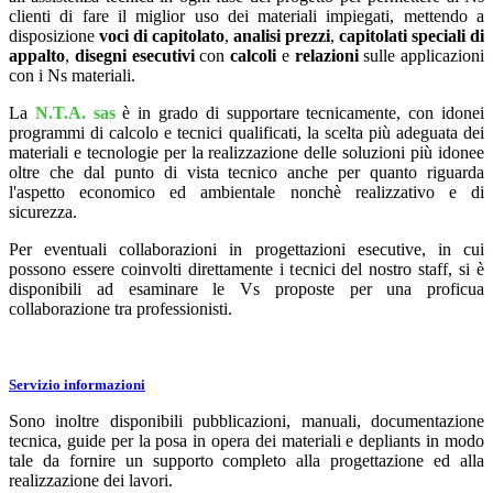
clienti di fare il miglior uso dei materiali impiegati, mettendo a
disposizione
voci di capitolato
,
analisi prezzi
,
capitolati speciali di
appalto
,
disegni
esecutivi
con
calcoli
e
relazioni
sulle applicazioni
con i Ns materiali.
La
N.T.A. sas
è in grado di supportare tecnicamente, con idonei
programmi di calcolo e tecnici qualificati, la scelta più adeguata dei
materiali e tecnologie per la realizzazione delle soluzioni più idonee
oltre che dal punto di vista tecnico anche per quanto riguarda
l'aspetto economico ed ambientale nonchè realizzativo e di
sicurezza.
Per eventuali collaborazioni in progettazioni esecutive, in cui
possono essere coinvolti direttamente i tecnici del nostro staff, si è
disponibili ad esaminare le Vs proposte per una proficua
collaborazione tra professionisti.
Servizio informazioni
Sono inoltre disponibili pubblicazioni, manuali, documentazione
tecnica, guide per la posa in opera dei materiali e depliants in modo
tale da fornire un supporto completo alla progettazione ed alla
realizzazione dei lavori.